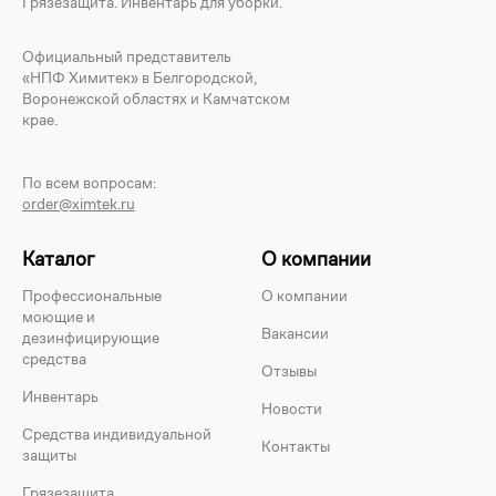
Грязезащита. Инвентарь для уборки.
Официальный представитель
«НПФ Химитек» в Белгородской,
Воронежской областях и Камчатском
крае.
По всем вопросам:
order@ximtek.ru
Каталог
О компании
Профессиональные
О компании
моющие и
Вакансии
дезинфицирующие
средства
Отзывы
Инвентарь
Новости
Средства индивидуальной
Контакты
защиты
Грязезащита