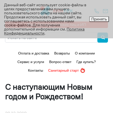
Данный веб-сайт использует cookie-файлы в
целях предоставления вам лучшего
Ваш город:
пользовательского опыта на нашем сайте.
Продолжая использовать данный сайт, вы
Принять
соглашаетесь с использованием нами
Вход для юридических лиц и ИП
cookie-файлов. Для получения
дополнительной информации см.
Политика
Конфиденциальности
.
Оплата и доставка
Возвраты
О компании
Сервис и услуги
Вопрос-ответ
Где купить?
Контакты
Санитарный старт
С наступающим Новым
годом и Рождеством!