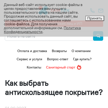
Данный веб-сайт использует cookie-файлы в
целях предоставления вам лучшего
Ваш город:
пользовательского опыта на нашем сайте.
Продолжая использовать данный сайт, вы
Принять
соглашаетесь с использованием нами
Вход для юридических лиц и ИП
cookie-файлов. Для получения
дополнительной информации см.
Политика
Конфиденциальности
.
Оплата и доставка
Возвраты
О компании
Сервис и услуги
Вопрос-ответ
Где купить?
Контакты
Санитарный старт
Как выбрать
антискользящее покрытие?